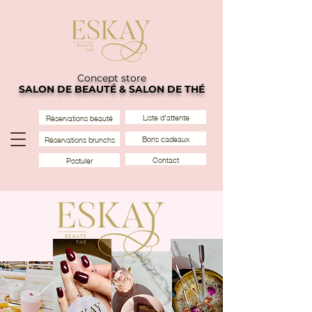
Concept store
SALON DE BEAUTÉ & SALON DE THÉ
Liste d'attente
Réservations beauté
Bons cadeaux
Réservations brunchs
Contact
Postuler