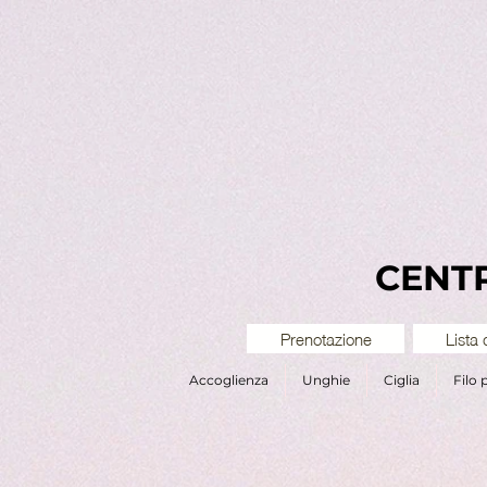
CENTR
Prenotazione
Lista 
Accoglienza
Unghie
Ciglia
Filo 