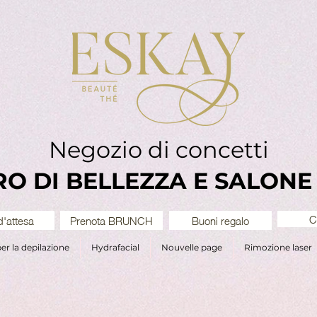
Negozio di concetti
O DI BELLEZZA E SALONE
C
d'attesa
Prenota BRUNCH
Buoni regalo
per la depilazione
Hydrafacial
Nouvelle page
Rimozione laser