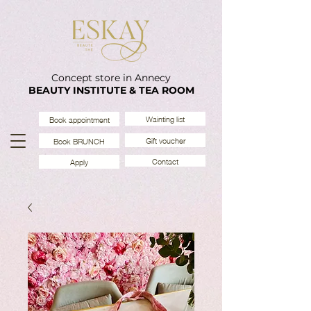
Concept store in Annecy
BEAUTY INSTITUTE & TEA ROOM
Wainting list
Book appointment
Gift voucher
Book BRUNCH
Contact
Apply