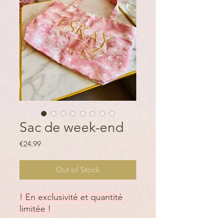
Sac de week-end
Price
€24.99
Out of Stock
! En exclusivité et quantité
limitée !