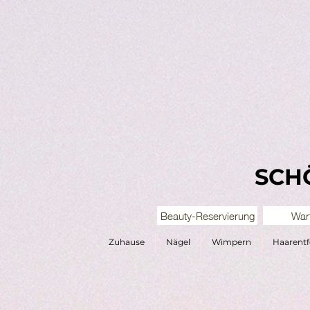
SCH
Beauty-Reservierung
Wart
Zuhause
Nägel
Wimpern
Haarent