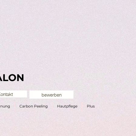
ALON
ontakt
bewerben
ernung
Carbon Peeling
Hautpflege
Plus