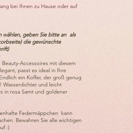
müssen, senden Sie u
fang bei Ihnen zu Hause oder auf
contact@saloneskay
VERSAND
Um Ihr Produkt zurü
folgende Postadress
n wählen, geben Sie bitte an
als
Quadrat Gabriel Fau
orbseite) die gewünschte
Sie sind für die Ve
der Rücksendung Ihres
ift)
nicht erstattungsfähi
 Beauty-Accessoires mit diesem
egant, passt es ideal in Ihre
Endlich ein Koffer, der groß genug
n! Wasserdichter und leicht
s in rosa Samt und goldener
henhafte Federmäppchen kann
auchen. Bewahren Sie alle wichtigen
uf :)