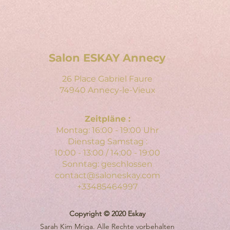
Salon ESKAY Annecy
26 Place Gabriel Faure
74940 Annecy-le-Vieux
Zeitpläne :
Montag: 16:00 - 19:00 Uhr
Dienstag Samstag :
10:00 - 13:00 / 14:00 - 19:00
Sonntag: geschlossen
contact@saloneskay.com
+33485464997
Copyright © 2020 Eskay
Sarah Kim Mriga. Alle Rechte vorbehalten