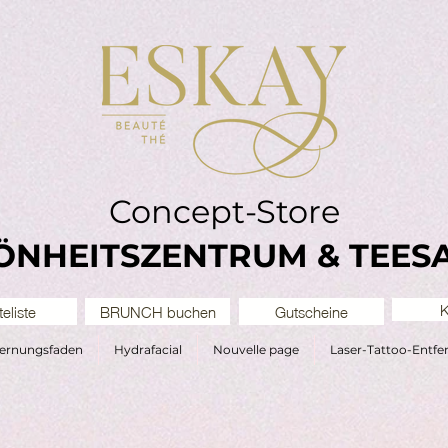
Concept-Store
ÖNHEITSZENTRUM & TEES
K
eliste
BRUNCH buchen
Gutscheine
fernungsfaden
Hydrafacial
Nouvelle page
Laser-Tattoo-Entf